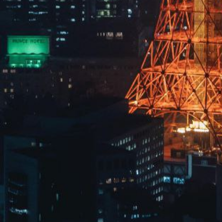
联系
地址：
江苏省常州市天宁区劳动东路518号
总机：
0519-88813251 / 0519-88828412
邮箱：
changyao@ytnygf.com
常药二维码：
备案号：苏公网安备 32040002010340号 皖ICP备18008800号-2
Copyright 2025 乐鱼(中国)leyu·集团科技股份有限公司-官方网站 版