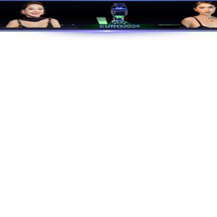
leyu·集团科技股份有限
网站首页
关于leyu
产品中心
新闻中心
企业概况
免疫调节类
发展历程
公司新闻
抗生素类
企业文化
行业动态
维生素类
公司荣誉
信息公告
镇痛镇定类
南通常佑
其他类