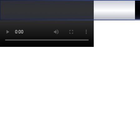
乐鱼(中国)
心脑血管类
公司荣誉
COMPANY HONOR