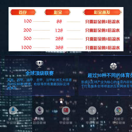
江苏省重点培育和发展
守合同重信用企业
的国际知名品牌
五星级企业
中国驰名商标