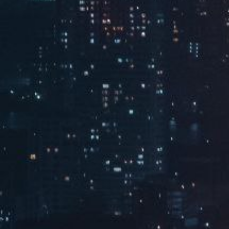
中国化学综合实力百强
2022年公司荣誉
2022年公司荣誉
2022年公司荣誉