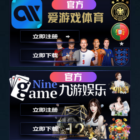
企业概况
发展历程
企业文化
公司荣誉
南通常佑
常州市市长质量奖
国家重点新产品证书