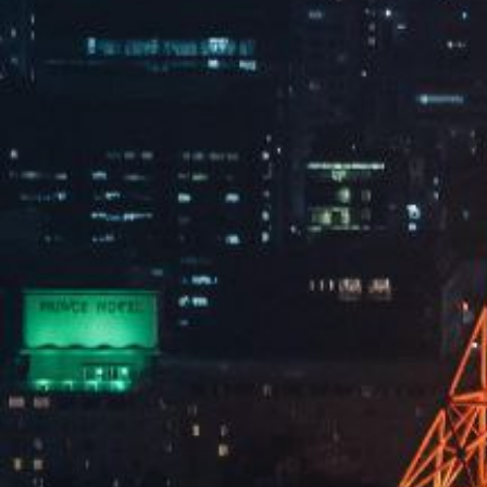
2022年公司荣誉
2022年公司荣誉
<
···
3
4
5
6
7
···
>