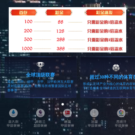
依折麦布片
复方卡托普利片
盐酸二甲双胍片
复方利血平片