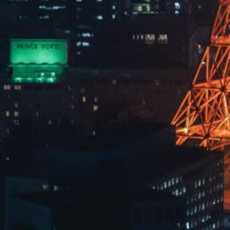
<
1
2
>
联系
地址：
江苏省常州市天宁区劳动东路518号
总机：
0519-88813251 / 0519-88828412
邮箱：
changyao@ytnygf.com
常药二维码：