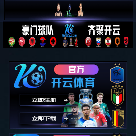
乐鱼(中国)leyu·集团科技
股份有限公司-官方网站
产品中心
PRODUCT CENTER
当前位置：
首页
>
产品中心
>
心脑血管类