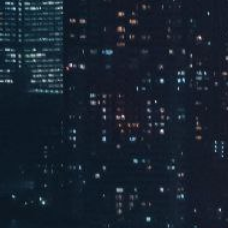
制剂业务咨询
0519-88835558
赵经理：18900659869
详情请
“点击”
咨询各地业务经理
原料药业务咨询
国际业务咨询
0519-88821493
0519-88809235