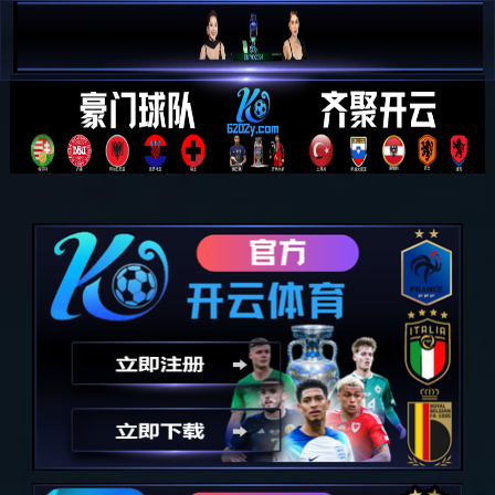
乐鱼(中国)leyu·集团科技
股份有限公司-官方网站
联系leyu
CONTACT US
当前位置：
首页
>
联系leyu