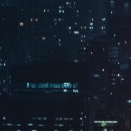
国内业务咨询
0519-88256855
wxt@ytnygf.com
0519-81592036
dengxian@ytnygf.com
0519-81592036
dingchen@ytnygf.com