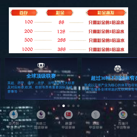
公司地址
江苏省常州市天宁区劳动东路518号
公司邮箱
changyao@ytnygf.com
官方网站
www.ahyzy.com