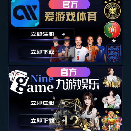
联系leyu
乐鱼(中国)leyu·集团科技股份有限公司-官方网
站
公司总机
0519-88813251